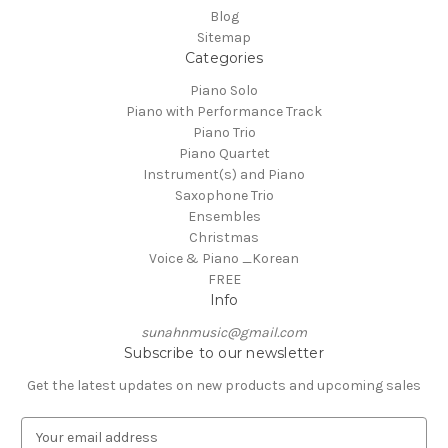
Blog
Sitemap
Categories
Piano Solo
Piano with Performance Track
Piano Trio
Piano Quartet
Instrument(s) and Piano
Saxophone Trio
Ensembles
Christmas
Voice & Piano _Korean
FREE
Info
sunahnmusic@gmail.com
Subscribe to our newsletter
Get the latest updates on new products and upcoming sales
E