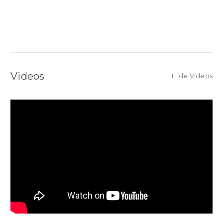
Videos
Hide Videos