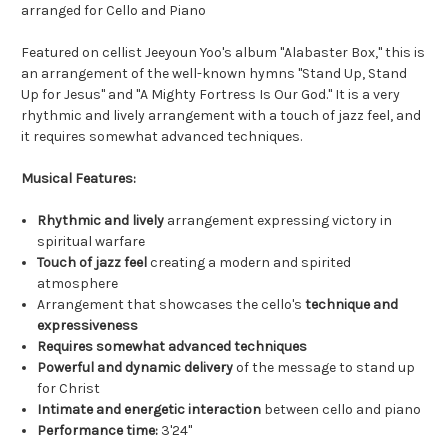
arranged for Cello and Piano
Featured on cellist Jeeyoun Yoo's album "Alabaster Box," this is
an arrangement of the well-known hymns "Stand Up, Stand
Up for Jesus" and "A Mighty Fortress Is Our God." It is a very
rhythmic and lively arrangement with a touch of jazz feel, and
it requires somewhat advanced techniques.
Musical Features:
Rhythmic and lively
arrangement expressing victory in
spiritual warfare
Touch of jazz feel
creating a modern and spirited
atmosphere
Arrangement that showcases the cello's
technique and
expressiveness
Requires somewhat advanced techniques
Powerful and dynamic delivery
of the message to stand up
for Christ
Intimate and energetic interaction
between cello and piano
Performance time:
3'24"