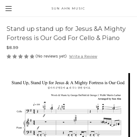
SUN AHN MUSIC
Stand up stand up for Jesus &A Mighty
Fortress is Our God For Cello & Piano
$8.99
(No reviews yet)
Write a Review