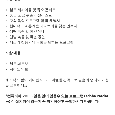
첼로 리사이틀 및 듀오 콘서트
중급-고급 수준의 첼리스트
교회 음악 프로그램 및 특별 행사
현대적이고 흥겨운 레퍼토리를 찾는 연주자
예배 특송 및 찬양 예배
앨범 녹음 및 특별 공연
재즈와 찬송가의 융합을 원하는 프로그램
포함 내용:
첼로 파트보
피아노 악보
재즈적 느낌이 가미된 이 리드미컬한 편곡으로 믿음의 승리와 기쁨
을 표현하세요.
*컴퓨터에 PDF 파일을 열어 읽을수 있는 프로그램 (Adobe Reader
등) 이 설치되어 있는지 꼭 확인하신후 구입하시기 바랍니다.