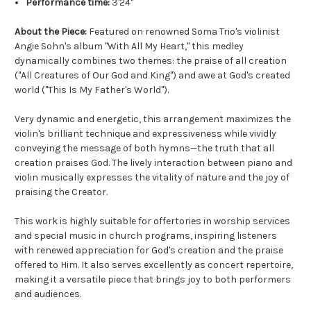
Performance time:
3'24"
About the Piece:
Featured on renowned Soma Trio's violinist
Angie Sohn's album "With All My Heart," this medley
dynamically combines two themes: the praise of all creation
("All Creatures of Our God and King") and awe at God's created
world ("This Is My Father's World").
Very dynamic and energetic, this arrangement maximizes the
violin's brilliant technique and expressiveness while vividly
conveying the message of both hymns—the truth that all
creation praises God. The lively interaction between piano and
violin musically expresses the vitality of nature and the joy of
praising the Creator.
This work is highly suitable for offertories in worship services
and special music in church programs, inspiring listeners
with renewed appreciation for God's creation and the praise
offered to Him. It also serves excellently as concert repertoire,
making it a versatile piece that brings joy to both performers
and audiences.