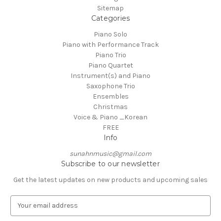
Sitemap
Categories
Piano Solo
Piano with Performance Track
Piano Trio
Piano Quartet
Instrument(s) and Piano
Saxophone Trio
Ensembles
Christmas
Voice & Piano _Korean
FREE
Info
sunahnmusic@gmail.com
Subscribe to our newsletter
Get the latest updates on new products and upcoming sales
E
m