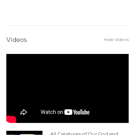
Videos
Hide Videos
All Creatures of Our God and