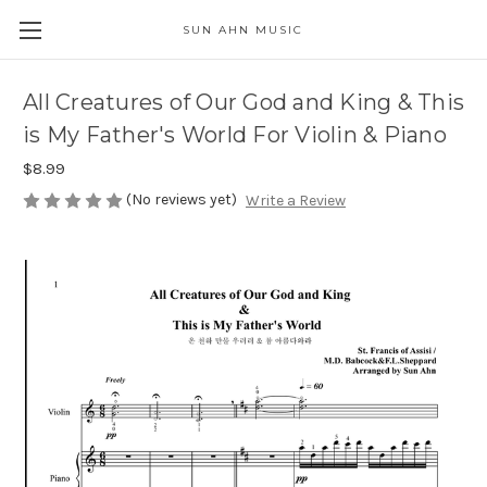
SUN AHN MUSIC
All Creatures of Our God and King & This
is My Father's World For Violin & Piano
$8.99
(No reviews yet)
Write a Review