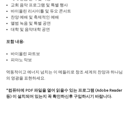
교회 음악 프로그램 및 특별 행사
바이올린 리사이틀 및 듀오 콘서트
찬양 예배 및 축제적인 예배
앨범 녹음 및 특별 공연
대학 및 음악대학 공연
포함 내용:
바이올린 파트보
피아노 악보
역동적이고 에너지 넘치는 이 메들리로 창조 세계의 찬양과 하나님
의 영광을 표현하세요.
*컴퓨터에 PDF 파일을 열어 읽을수 있는 프로그램 (Adobe Reader
등) 이 설치되어 있는지 꼭 확인하신후 구입하시기 바랍니다.