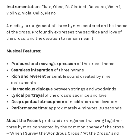
Instrumentation:
Flute, Oboe, B♭ Clarinet, Bassoon, Violin 1,
Violin 2, Viola, Cello, Piano
A medley arrangement of three hymns centered on the theme
of the cross. Profoundly expresses the sacrifice and love of
the cross, and the devotion to remain near it.
Musical Features:
Profound and moving expression
of the cross theme
Seamless integration
of three hymns
Rich and reverent
ensemble sound created by nine
instruments
Harmonious dialogue
between strings and woodwinds
Lyrical portrayal
of the cross's sacrifice and love
Deep spiritual atmosphere
of meditation and devotion
Performance time:
approximately 4 minutes 30 seconds
About the Piece:
A profound arrangement weaving together
three hymns connected by the common theme of the cross
—"When I Survey the Wondrous Cross," "At the Cross," and