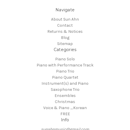
Navigate
About Sun Ahn
Contact
Returns & Notices
Blog
Sitemap
Categories
Piano Solo
Piano with Performance Track
Piano Trio
Piano Quartet
Instrument(s) and Piano
Saxophone Trio
Ensembles
Christmas
Voice & Piano _Korean
FREE
Info
sunahnmusic@gmail.com