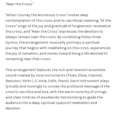
"Near the Cross."
"When I Survey the Wondrous Cross" invites deep
contemplation of the cross and its sacrificial meaning, "At the
Cross" sings of the joy and gratitude of forgiveness received at
the cross, and "Near the Cross" expresses the devotion to
always remain near the cross. By combining these three
hymns, the arrangement musically portrays a spiritual
journey that begins with meditating on the cross, experiences
the joy of salvation, and moves toward living a life devoted to
remaining near that cross.
This arrangement features the rich and reverent ensemble
sound created by nine instruments (Flute, Oboe, Clarinet,
Bassoon, Violin 1, 2, Viola, Cello, Piano). Each instrument plays
lyrically and movingly to convey the profound message of the
cross's sacrifice and love, with the warm sonority of strings
and clear timbres of woodwinds harmonizing to guide the
audience into a deep spiritual space of meditation and
devotion.